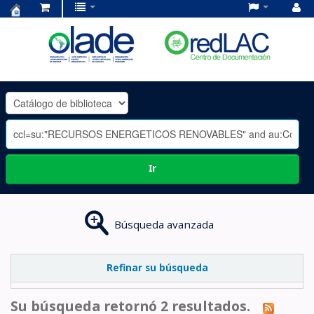
Centro
de
Documentación
OLADE
-
Ir
Búsqueda avanzada
Refinar su búsqueda
Su búsqueda retornó 2 resultados.