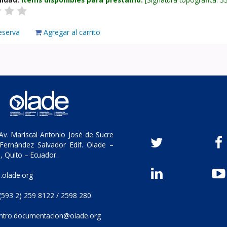
eserva
Agregar al carrito
v. Mariscal Antonio José de Sucre
Fernández Salvador Edif. Olade –
, Quito – Ecuador.
olade.org
(593 2) 259 8122 / 2598 280
ntro.documentacion@olade.org