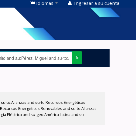
Idiomas
Ingresar a su cuenta
Ir
su-to:Alianzas and su-to:Recursos Energéticos
to:Recursos Energéticos Renovables and su-to:Alianzas
rgía Eléctrica and su-geo:América Latina and su-