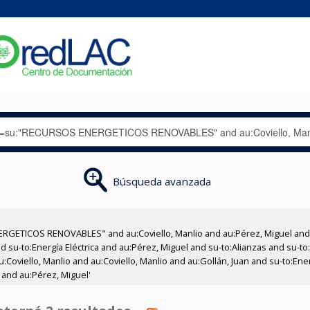
Búsqueda avanzada
RGETICOS RENOVABLES" and au:Coviello, Manlio and au:Pérez, Miguel and 
d su-to:Energía Eléctrica and au:Pérez, Miguel and su-to:Alianzas and su-
:Coviello, Manlio and au:Coviello, Manlio and au:Gollán, Juan and su-to:Ene
 and au:Pérez, Miguel'