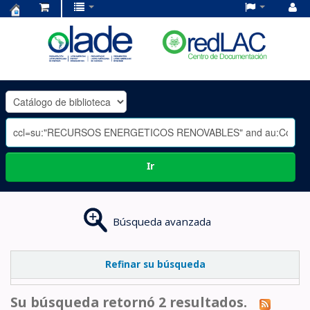
Centro
de
Documentación
OLADE
-
Ir
Búsqueda avanzada
Refinar su búsqueda
Su búsqueda retornó 2 resultados.