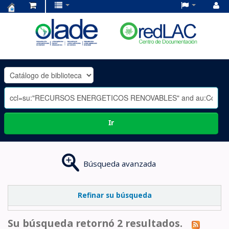
Centro
de
Documentación
OLADE
-
Ir
Búsqueda avanzada
Refinar su búsqueda
Su búsqueda retornó 2 resultados.