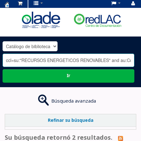
Centro
de
Documentación
OLADE
-
Ir
Búsqueda avanzada
Refinar su búsqueda
Su búsqueda retornó 2 resultados.