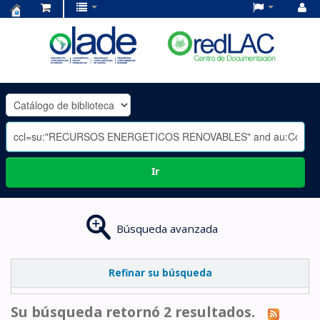
Centro
de
Documentación
OLADE
-
Ir
Búsqueda avanzada
Refinar su búsqueda
Su búsqueda retornó 2 resultados.