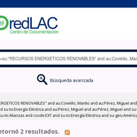
Búsqueda avanzada
RGETICOS RENOVABLES" and au:Coviello, Manlio and au:Pérez, Miguel and 
 su-to:Energía Eléctrica and au:Pérez, Miguel and au:Pérez, Miguel and su
u-to:Alianzas and ccode:EXT and su-to:Energía Eléctrica and su-geo:América
tornó 2 resultados.