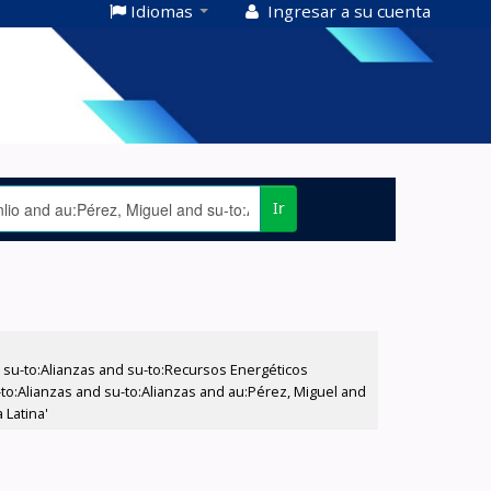
Idiomas
Ingresar a su cuenta
Ir
su-to:Alianzas and su-to:Recursos Energéticos
-to:Alianzas and su-to:Alianzas and au:Pérez, Miguel and
 Latina'