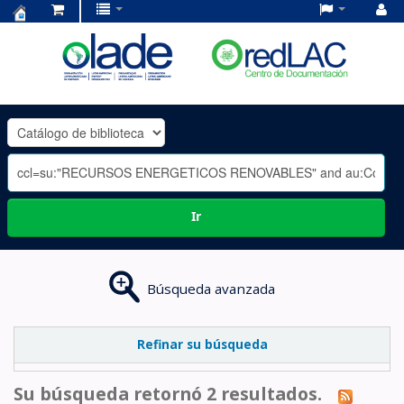
Centro
de
Documentación
OLADE
-
Ir
Búsqueda avanzada
Refinar su búsqueda
Su búsqueda retornó 2 resultados.