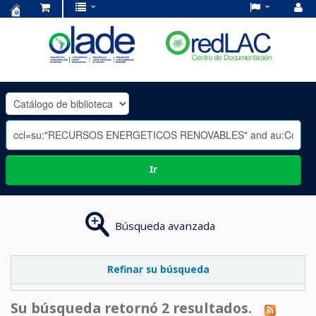
Centro
de
Documentación
OLADE
-
Ir
Búsqueda avanzada
Refinar su búsqueda
Su búsqueda retornó 2 resultados.