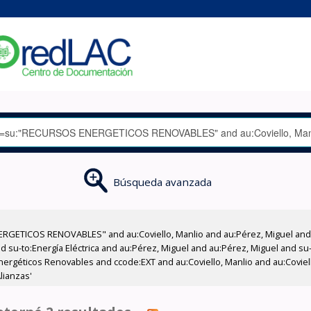
Búsqueda avanzada
RGETICOS RENOVABLES" and au:Coviello, Manlio and au:Pérez, Miguel and 
 su-to:Energía Eléctrica and au:Pérez, Miguel and au:Pérez, Miguel and su
Energéticos Renovables and ccode:EXT and au:Coviello, Manlio and au:Covie
lianzas'