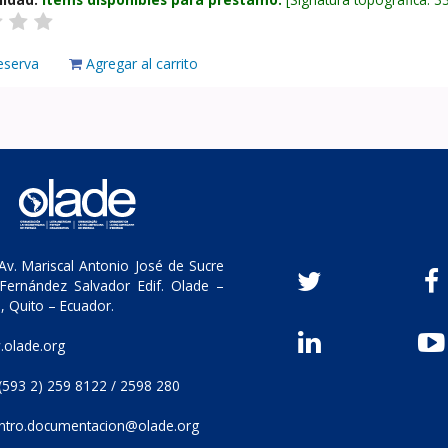
eserva
Agregar al carrito
v. Mariscal Antonio José de Sucre
Fernández Salvador Edif. Olade –
, Quito – Ecuador.
olade.org
(593 2) 259 8122 / 2598 280
ntro.documentacion@olade.org