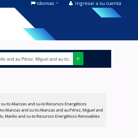
Idiomas
Ingresar a su cuenta
Ir
su-to:Alianzas and su-to:Recursos Energéticos
-to:Alianzas and su-to:Alianzas and au:Pérez, Miguel and
llo, Manlio and su-to:Recursos Energéticos Renovables