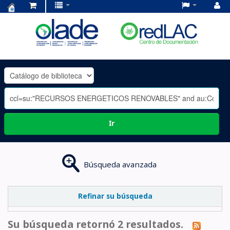
Centro
de
Documentación
OLADE
-
Ir
Búsqueda avanzada
Refinar su búsqueda
Su búsqueda retornó 2 resultados.