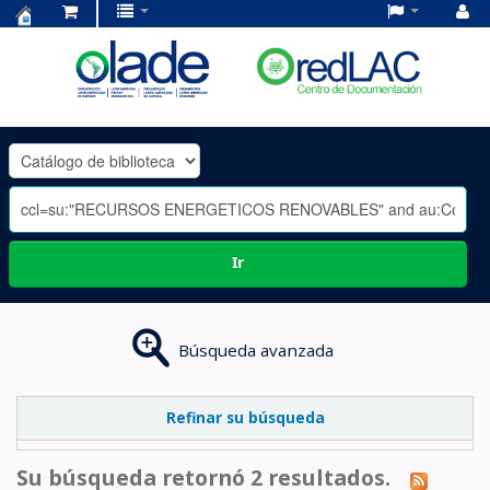
Centro
de
Documentación
OLADE
-
Ir
Búsqueda avanzada
Refinar su búsqueda
Su búsqueda retornó 2 resultados.