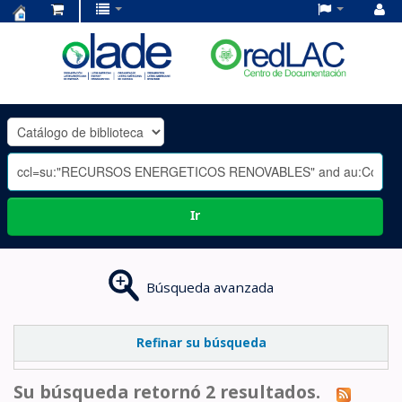
Centro
de
Documentación
OLADE
-
Ir
Búsqueda avanzada
Refinar su búsqueda
Su búsqueda retornó 2 resultados.