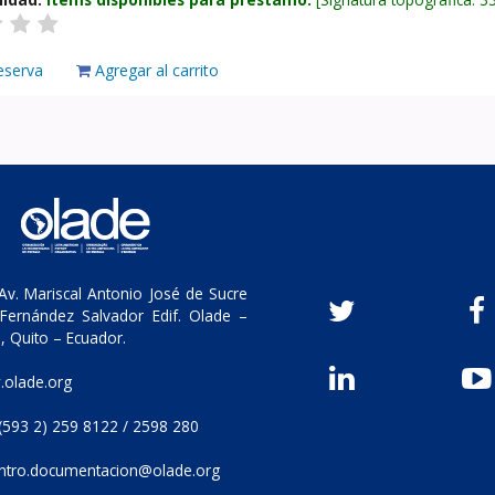
eserva
Agregar al carrito
v. Mariscal Antonio José de Sucre
Fernández Salvador Edif. Olade –
, Quito – Ecuador.
olade.org
(593 2) 259 8122 / 2598 280
ntro.documentacion@olade.org