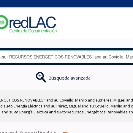
Búsqueda avanzada
RGETICOS RENOVABLES" and au:Coviello, Manlio and au:Pérez, Miguel and 
 su-to:Energía Eléctrica and au:Pérez, Miguel and au:Coviello, Manlio and 
s and su-to:Energía Eléctrica and su-to:Recursos Energéticos Renovables and