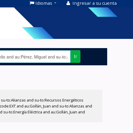
Idiomas
Ingresar a su cuenta
Ir
su-to:Alianzas and su-to:Recursos Energéticos
ccode:EXT and au:Gollán, Juan and su-to:Alianzas and
 su-to:Energía Eléctrica and au:Gollán, Juan and