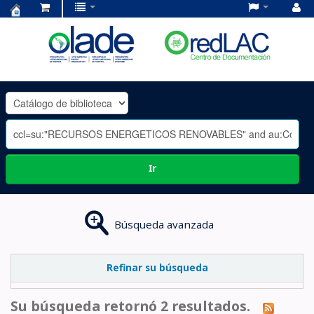
Centro
de
Documentación
OLADE
-
Ir
Búsqueda avanzada
Refinar su búsqueda
Su búsqueda retornó 2 resultados.