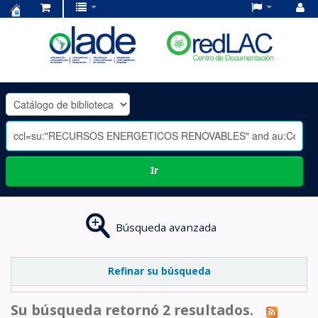
Centro
de
Documentación
OLADE
-
Ir
Búsqueda avanzada
Refinar su búsqueda
Su búsqueda retornó 2 resultados.