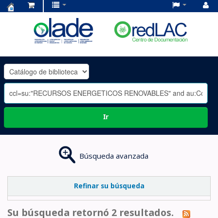
Centro
de
Documentación
OLADE
-
Ir
Búsqueda avanzada
Refinar su búsqueda
Su búsqueda retornó 2 resultados.