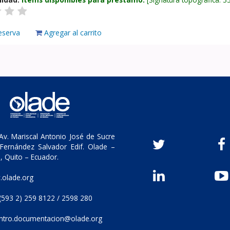
eserva
Agregar al carrito
v. Mariscal Antonio José de Sucre
Fernández Salvador Edif. Olade –
, Quito – Ecuador.
olade.org
(593 2) 259 8122 / 2598 280
ntro.documentacion@olade.org