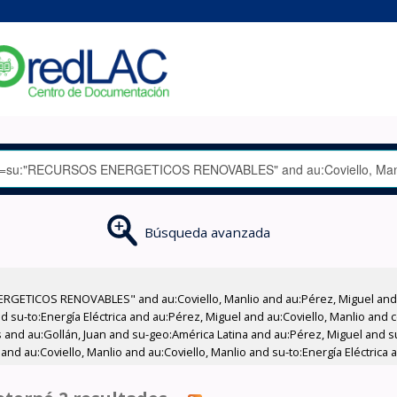
Búsqueda avanzada
RGETICOS RENOVABLES" and au:Coviello, Manlio and au:Pérez, Miguel and 
 su-to:Energía Eléctrica and au:Pérez, Miguel and au:Coviello, Manlio and 
s and au:Gollán, Juan and su-geo:América Latina and au:Pérez, Miguel and su
 and au:Coviello, Manlio and au:Coviello, Manlio and su-to:Energía Eléctrica