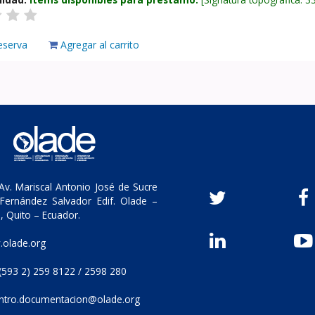
eserva
Agregar al carrito
v. Mariscal Antonio José de Sucre
Fernández Salvador Edif. Olade –
, Quito – Ecuador.
olade.org
(593 2) 259 8122 / 2598 280
ntro.documentacion@olade.org