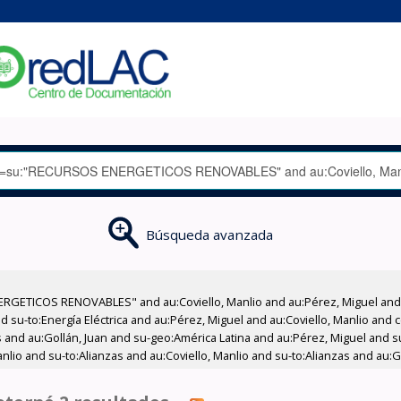
Búsqueda avanzada
RGETICOS RENOVABLES" and au:Coviello, Manlio and au:Pérez, Miguel and 
 su-to:Energía Eléctrica and au:Pérez, Miguel and au:Coviello, Manlio and 
s and au:Gollán, Juan and su-geo:América Latina and au:Pérez, Miguel and su
anlio and su-to:Alianzas and au:Coviello, Manlio and su-to:Alianzas and au:G