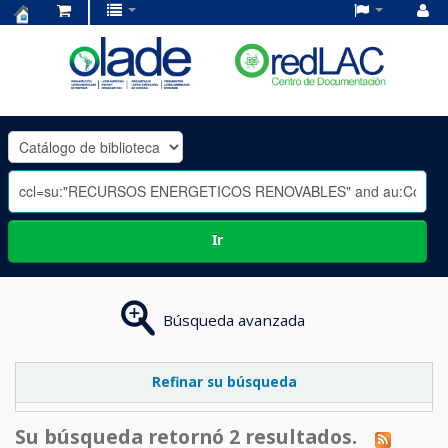
Centro
de
Documentación
OLADE
-
Ir
Búsqueda avanzada
Refinar su búsqueda
Su búsqueda retornó 2 resultados.