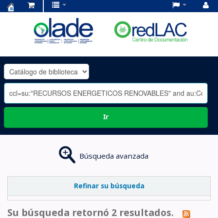
Centro
de
Documentación
OLADE
-
Ir
Búsqueda avanzada
Refinar su búsqueda
Su búsqueda retornó 2 resultados.