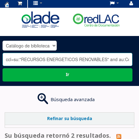
Centro
de
Documentación
OLADE
-
Ir
Búsqueda avanzada
Refinar su búsqueda
Su búsqueda retornó 2 resultados.