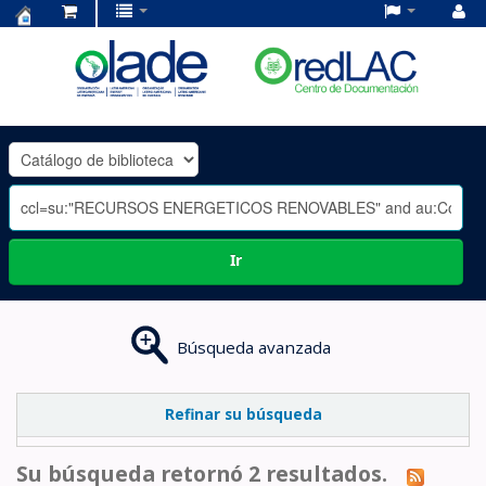
Centro
de
Documentación
OLADE
-
Ir
Búsqueda avanzada
Refinar su búsqueda
Su búsqueda retornó 2 resultados.