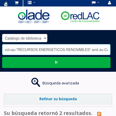
Centro
de
Documentación
OLADE
-
Ir
Búsqueda avanzada
Refinar su búsqueda
Su búsqueda retornó 2 resultados.