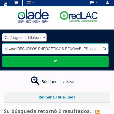
Centro
de
Documentación
OLADE
-
Ir
Búsqueda avanzada
Refinar su búsqueda
Su búsqueda retornó 2 resultados.