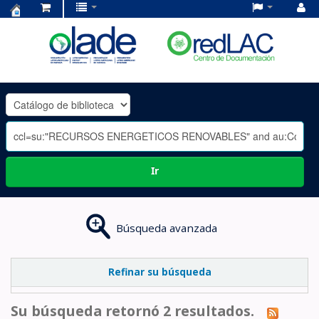
Centro
de
Documentación
OLADE
-
Ir
Búsqueda avanzada
Refinar su búsqueda
Su búsqueda retornó 2 resultados.