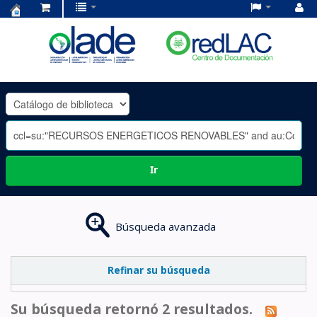
Centro
de
Documentación
OLADE
-
Ir
Búsqueda avanzada
Refinar su búsqueda
Su búsqueda retornó 2 resultados.