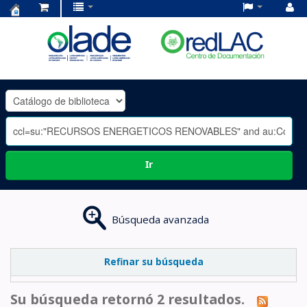
Centro
de
Documentación
OLADE
-
Ir
Búsqueda avanzada
Refinar su búsqueda
Su búsqueda retornó 2 resultados.