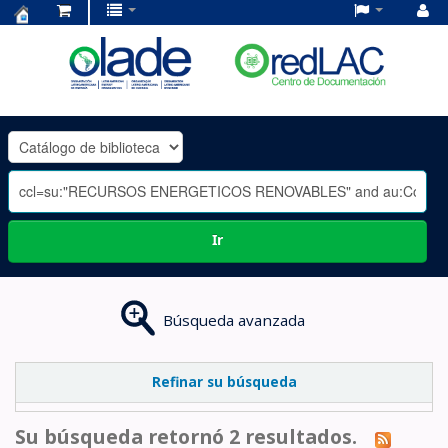
Centro
de
Documentación
OLADE
-
Ir
Búsqueda avanzada
Refinar su búsqueda
Su búsqueda retornó 2 resultados.