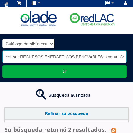
Centro
de
Documentación
OLADE
-
Ir
Búsqueda avanzada
Refinar su búsqueda
Su búsqueda retornó 2 resultados.