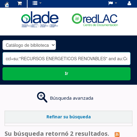
Centro
de
Documentación
OLADE
-
Ir
Búsqueda avanzada
Refinar su búsqueda
Su búsqueda retornó 2 resultados.