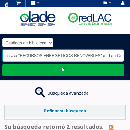
Centro
de
Documentación
OLADE
-
Ir
Búsqueda avanzada
Refinar su búsqueda
Su búsqueda retornó 2 resultados.