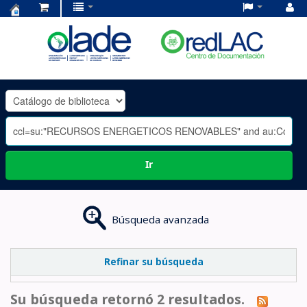
Centro
de
Documentación
OLADE
-
Ir
Búsqueda avanzada
Refinar su búsqueda
Su búsqueda retornó 2 resultados.