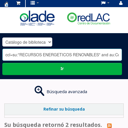
Centro
de
Documentación
OLADE
-
Ir
Búsqueda avanzada
Refinar su búsqueda
Su búsqueda retornó 2 resultados.