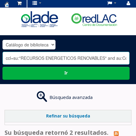
Centro
de
Documentación
OLADE
-
Ir
Búsqueda avanzada
Refinar su búsqueda
Su búsqueda retornó 2 resultados.