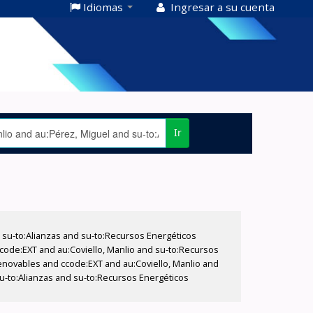
Idiomas
Ingresar a su cuenta
Ir
su-to:Alianzas and su-to:Recursos Energéticos
ccode:EXT and au:Coviello, Manlio and su-to:Recursos
novables and ccode:EXT and au:Coviello, Manlio and
su-to:Alianzas and su-to:Recursos Energéticos