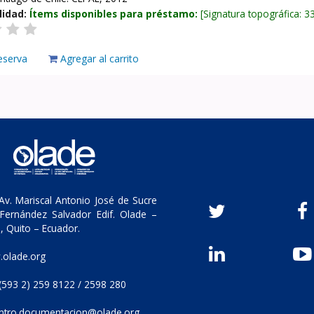
lidad:
Ítems disponibles para préstamo:
Signatura topográfica:
3
eserva
Agregar al carrito
v. Mariscal Antonio José de Sucre
Fernández Salvador Edif. Olade –
, Quito – Ecuador.
olade.org
(593 2) 259 8122 / 2598 280
ntro.documentacion@olade.org