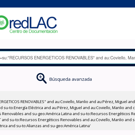
Búsqueda avanzada
RGETICOS RENOVABLES" and au:Coviello, Manlio and au:Pérez, Miguel and 
 su-to:Energía Eléctrica and au:Pérez, Miguel and au:Coviello, Manlio and 
 Renovables and su-geo:América Latina and su-to:Recursos Energéticos Re
XT and su-to:Recursos Energéticos Renovables and au:Coviello, Manlio and 
rica and su-to:Alianzas and su-geo:América Latina'