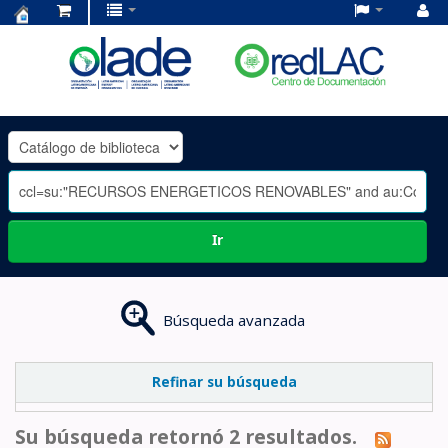
Centro
de
Documentación
OLADE
-
Ir
Búsqueda avanzada
Refinar su búsqueda
Su búsqueda retornó 2 resultados.