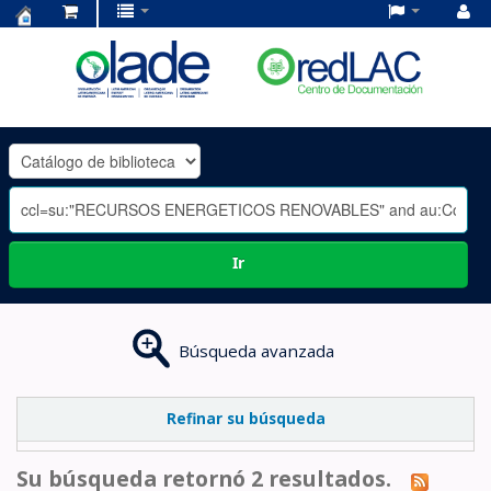
Centro
de
Documentación
OLADE
-
Ir
Búsqueda avanzada
Refinar su búsqueda
Su búsqueda retornó 2 resultados.