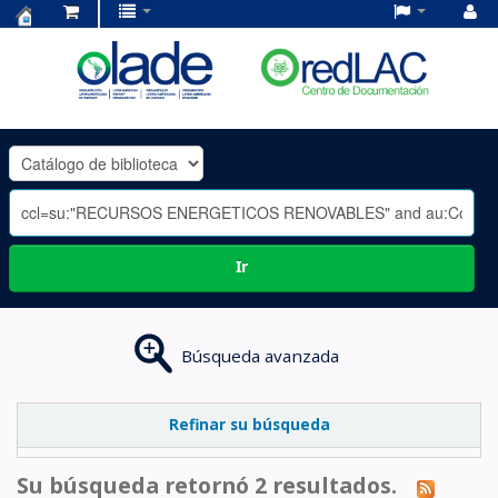
Centro
de
Documentación
OLADE
-
Ir
Búsqueda avanzada
Refinar su búsqueda
Su búsqueda retornó 2 resultados.