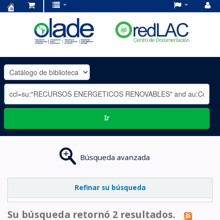
Centro
de
Documentación
OLADE
-
Ir
Búsqueda avanzada
Refinar su búsqueda
Su búsqueda retornó 2 resultados.