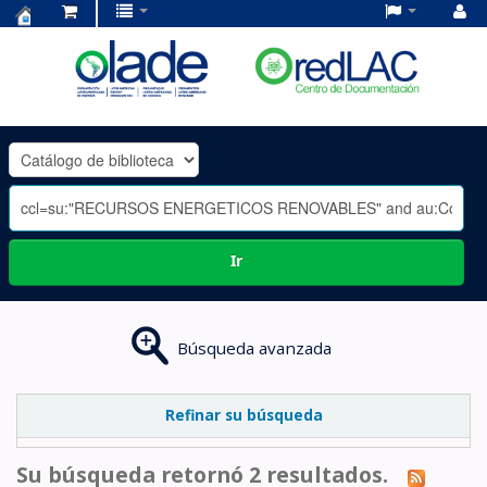
Centro
de
Documentación
OLADE
-
Ir
Búsqueda avanzada
Refinar su búsqueda
Su búsqueda retornó 2 resultados.