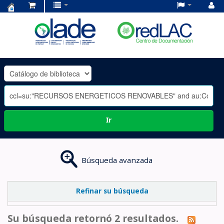
Centro
de
Documentación
OLADE
-
Ir
Búsqueda avanzada
Refinar su búsqueda
Su búsqueda retornó 2 resultados.