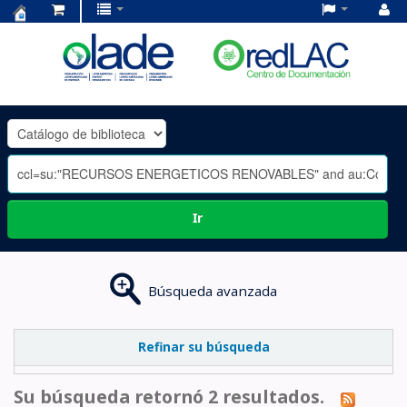
Centro
de
Documentación
OLADE
-
Ir
Búsqueda avanzada
Refinar su búsqueda
Su búsqueda retornó 2 resultados.