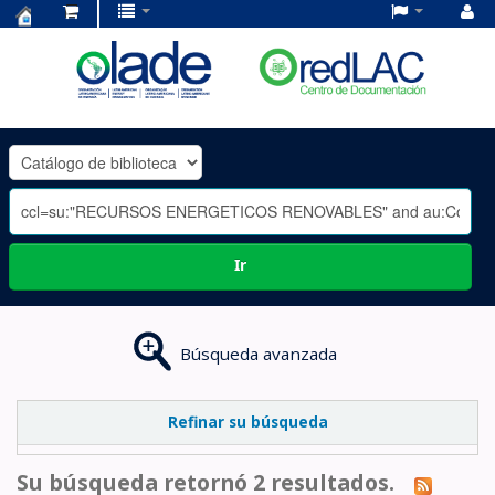
Centro
de
Documentación
OLADE
-
Ir
Búsqueda avanzada
Refinar su búsqueda
Su búsqueda retornó 2 resultados.