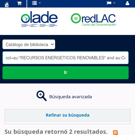
Centro
de
Documentación
OLADE
-
Ir
Búsqueda avanzada
Refinar su búsqueda
Su búsqueda retornó 2 resultados.