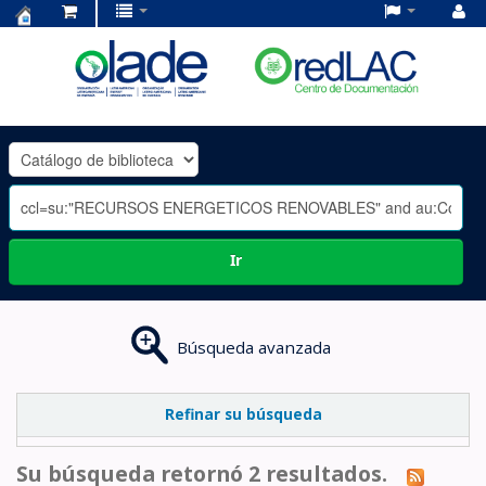
Centro
de
Documentación
OLADE
-
Ir
Búsqueda avanzada
Refinar su búsqueda
Su búsqueda retornó 2 resultados.