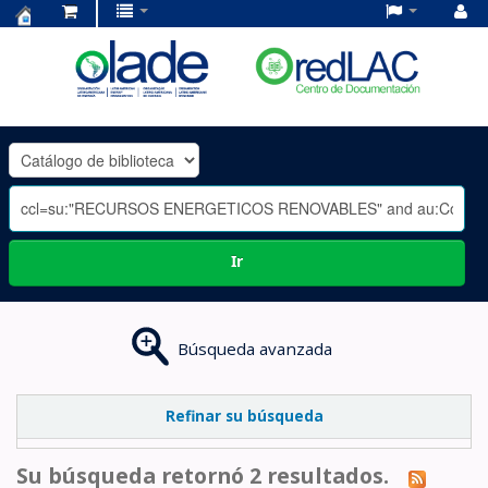
Centro
de
Documentación
OLADE
-
Ir
Búsqueda avanzada
Refinar su búsqueda
Su búsqueda retornó 2 resultados.