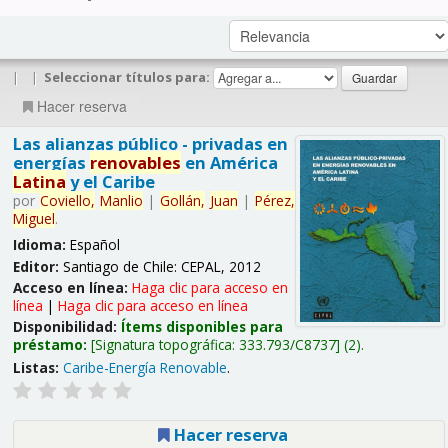
|
|
Seleccionar títulos para:
Hacer reserva
Las alianzas público - privadas en
energías
renovables
en América
Latina
y el Caribe
por
Coviello,
Manlio
|
Gollán,
Juan
|
Pérez,
Miguel
.
Idioma:
Español
Editor:
Santiago de Chile: CEPAL, 2012
Acceso en línea:
Haga clic para acceso en
línea
|
Haga clic para acceso en línea
Disponibilidad:
Ítems disponibles para
préstamo:
Signatura topográfica:
333.793/C8737
(2).
Listas:
Caribe-Energía Renovable
.
Hacer reserva