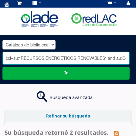
Centro
de
Documentación
OLADE
-
Ir
Búsqueda avanzada
Refinar su búsqueda
Su búsqueda retornó 2 resultados.