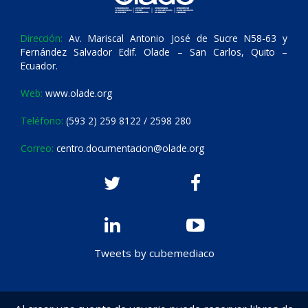
Dirección:
Av. Mariscal Antonio José de Sucre N58-63 y
Fernández Salvador Edif. Olade – San Carlos, Quito –
Ecuador.
Web:
www.olade.org
Teléfono:
(593 2) 259 8122 / 2598 280
Correo:
centro.documentacion@olade.org
Tweets by cubemediaco