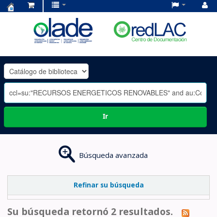
Centro
de
Documentación
OLADE
-
Ir
Búsqueda avanzada
Refinar su búsqueda
Su búsqueda retornó 2 resultados.