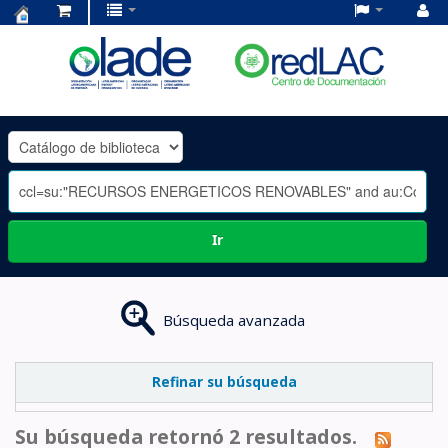
Centro
de
Documentación
OLADE
-
Ir
Búsqueda avanzada
Refinar su búsqueda
Su búsqueda retornó 2 resultados.